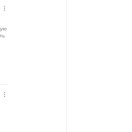
ую 
ть 