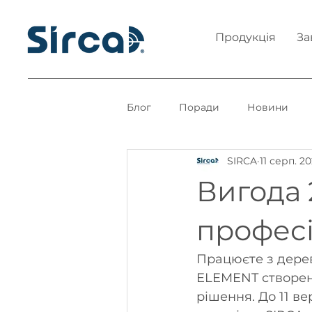
Продукція
За
Блог
Поради
Новини
SIRCA
11 серп. 20
Вигода 
професі
Працюєте з дерево
ELEMENT створена
рішення. До 11 ве