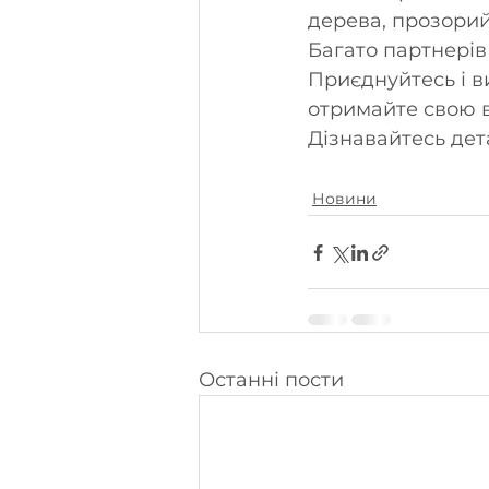
дерева, прозорий 
Багато партнерів
Приєднуйтесь і в
отримайте свою в
Дізнавайтесь дета
Новини
Останні пости