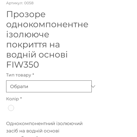
Артикул: 0058
Прозоре
однокомпонентне
ізолююче
покриття на
водній основі
FIW350
Тип товару
*
Колір
*
Однокомпонентний ізолюючий
засіб на водній основі